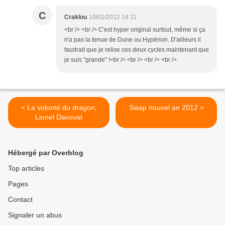
C
Craklou
10/01/2012 14:11
<br /> <br /> C'est hyper original surtout, même si ça
n'a pas la tenue de Dune ou Hypérion. D'ailleurs il
faudrait que je relise ces deux cycles maintenant que
je suis "grande" !<br /> <br /> <br /> <br />
< La volonté du dragon,
Swap nouvel an 2012 >
Lionel Davoust
Hébergé par Overblog
Top articles
Pages
Contact
Signaler un abus