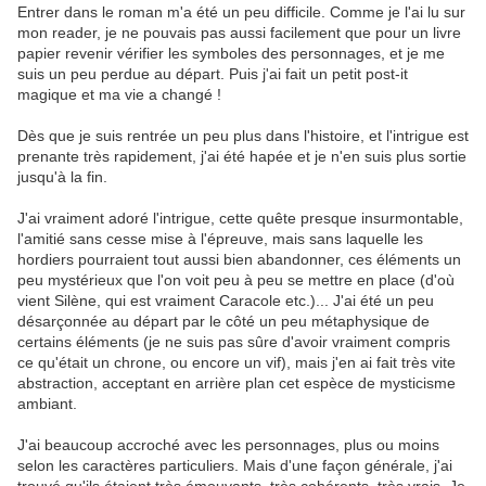
Entrer dans le roman m'a été un peu difficile. Comme je l'ai lu sur
mon reader, je ne pouvais pas aussi facilement que pour un livre
papier revenir vérifier les symboles des personnages, et je me
suis un peu perdue au départ. Puis j'ai fait un petit post-it
magique et ma vie a changé !
Dès que je suis rentrée un peu plus dans l'histoire, et l'intrigue est
prenante très rapidement, j'ai été hapée et je n'en suis plus sortie
jusqu'à la fin.
J'ai vraiment adoré l'intrigue, cette quête presque insurmontable,
l'amitié sans cesse mise à l'épreuve, mais sans laquelle les
hordiers pourraient tout aussi bien abandonner, ces éléments un
peu mystérieux que l'on voit peu à peu se mettre en place (d'où
vient Silène, qui est vraiment Caracole etc.)... J'ai été un peu
désarçonnée au départ par le côté un peu métaphysique de
certains éléments (je ne suis pas sûre d'avoir vraiment compris
ce qu'était un chrone, ou encore un vif), mais j'en ai fait très vite
abstraction, acceptant en arrière plan cet espèce de mysticisme
ambiant.
J'ai beaucoup accroché avec les personnages, plus ou moins
selon les caractères particuliers. Mais d'une façon générale, j'ai