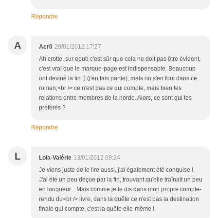
Répondre
A
Acr0
29/01/2012 17:27
Ah crotte, sur epub c'est sûr que cela ne doit pas être évident,
c'est vrai que le marque-page est indispensable. Beaucoup
ont deviné la fin ;) (j'en fais partie), mais on s'en fout dans ce
roman,<br /> ce n'est pas ce qui compte, mais bien les
relations entre membres de la horde. Alors, ce sont qui tes
préférés ?
Répondre
L
Lola-Valérie
13/01/2012 09:24
Je viens juste de le lire aussi, j'ai également été conquise !
J'ai été un peu déçue par la fin, trouvant qu'elle traînait un peu
en longueur... Mais comme je le dis dans mon propre compte-
rendu du<br /> livre, dans la quête ce n'est pas la destination
finale qui compte, c'est la quête elle-même !