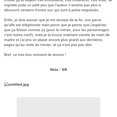
trouvé qu'ils étaient très émouvants, très cohérents, très vrais. Je
regrette juste un petit peu que l'auteur n'amène pas plus à
découvrir certains d'entre eux qui sont à peine esquissés.
Enfin, je dois avouer que je me doutais de la fin, non parce
qu'elle est téléphonée mais parce que je pense que j'espérais
que ça finisse comme ça (pour le roman, pour les personnages
c'est moins cool!), mais je la trouve vraiment menée de main de
maître et j'ai pris un plaisir encore plus grand aux dernières
pages qu'au reste du roman, et ça n'est pas peu dire.
Bref, un très bon moment de lecture !
Note : 5/6