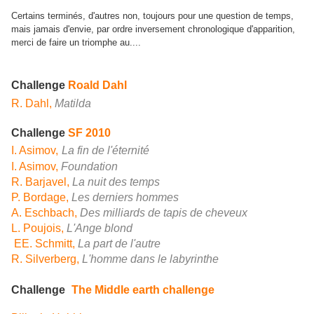
Certains terminés, d'autres non, toujours pour une question de temps,
mais jamais d'envie, par ordre inversement chronologique d'apparition,
merci de faire un triomphe au....
Challenge
Roald Dahl
R. Dahl,
Matilda
Challenge
SF 2010
I. Asimov,
La fin de l'éternité
I. Asimov,
Foundation
R. Barjavel,
La nuit des temps
P. Bordage,
Les derniers hommes
A. Eschbach,
Des milliards de tapis de cheveux
L. Poujois,
L'Ange blond
EE. Schmitt,
La part de l'autre
R. Silverberg,
L'homme dans le labyrinthe
Challenge
The Middle earth challenge