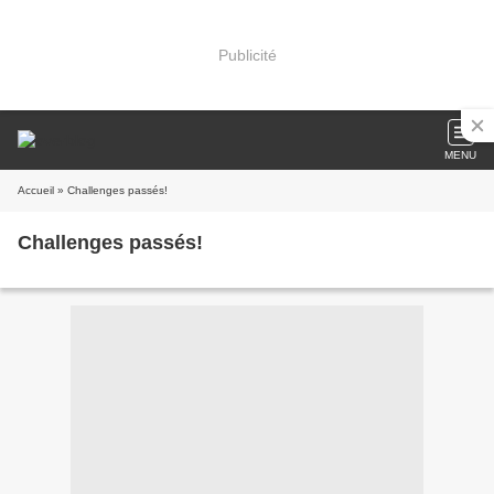
Publicité
MENU
Accueil
» Challenges passés!
Challenges passés!