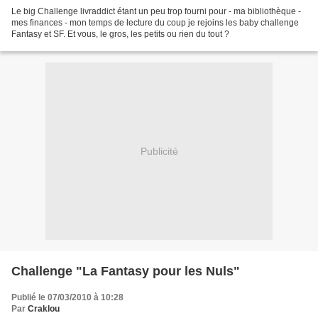
Le big Challenge livraddict étant un peu trop fourni pour - ma bibliothèque -
mes finances - mon temps de lecture du coup je rejoins les baby challenge
Fantasy et SF. Et vous, le gros, les petits ou rien du tout ?
Publicité
Challenge "La Fantasy pour les Nuls"
Publié le 07/03/2010 à 10:28
Par
Craklou